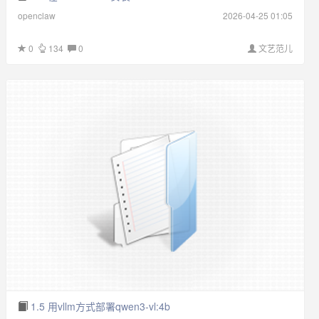
openclaw
2026-04-25 01:05
0
134
0
文艺范儿
1.5 用vllm方式部署qwen3-vl:4b