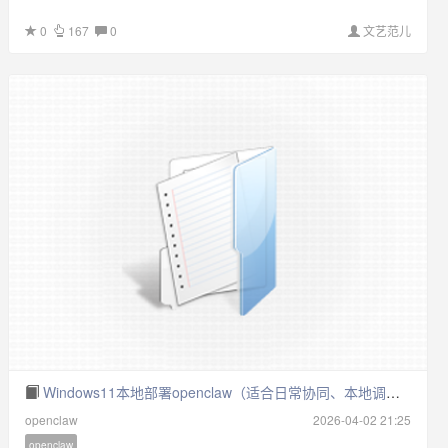
0
167
0
文艺范儿
Windows11本地部署openclaw（适合日常协同、本地调试）
openclaw
2026-04-02 21:25
openclaw