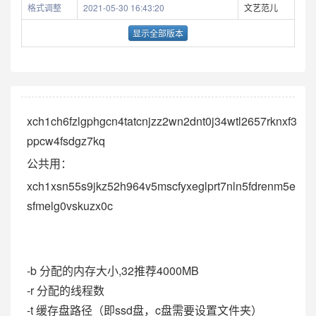
格式调整
2021-05-30 16:43:20
文艺范儿
显示全部版本
xch1ch6fzlgphgcn4tatcnjzz2wn2dnt0j34wtl2657rknxf3
ppcw4fsdgz7kq
公共用：
xch1xsn55s9jkz52h964v5mscfyxeglprt7nln5fdrenm5e
sfmelg0vskuzx0c
-b 分配的内存大小,32推荐4000MB
-r 分配的线程数
-t 缓存盘路径（即ssd盘，c盘需要设置文件夹）