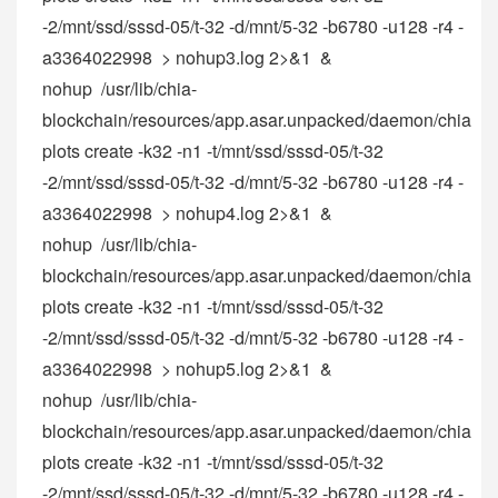
-2/mnt/ssd/sssd-05/t-32 -d/mnt/5-32 -b6780 -u128 -r4 -
a3364022998 > nohup3.log 2>&1 &
nohup /usr/lib/chia-
blockchain/resources/app.asar.unpacked/daemon/chia
plots create -k32 -n1 -t/mnt/ssd/sssd-05/t-32
-2/mnt/ssd/sssd-05/t-32 -d/mnt/5-32 -b6780 -u128 -r4 -
a3364022998 > nohup4.log 2>&1 &
nohup /usr/lib/chia-
blockchain/resources/app.asar.unpacked/daemon/chia
plots create -k32 -n1 -t/mnt/ssd/sssd-05/t-32
-2/mnt/ssd/sssd-05/t-32 -d/mnt/5-32 -b6780 -u128 -r4 -
a3364022998 > nohup5.log 2>&1 &
nohup /usr/lib/chia-
blockchain/resources/app.asar.unpacked/daemon/chia
plots create -k32 -n1 -t/mnt/ssd/sssd-05/t-32
-2/mnt/ssd/sssd-05/t-32 -d/mnt/5-32 -b6780 -u128 -r4 -